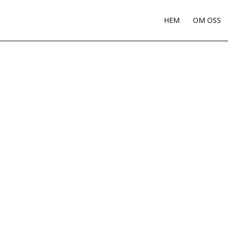
HEM
OM OSS