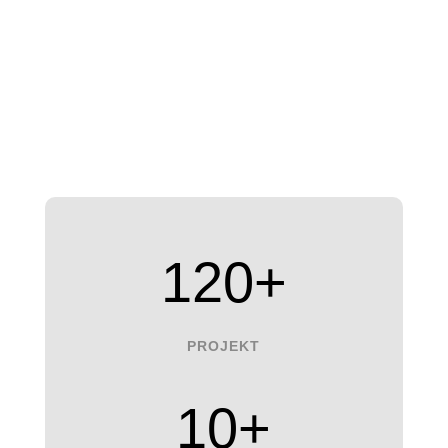
120+
PROJEKT
10+