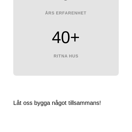
ÅRS ERFARENHET
40+
RITNA HUS
Låt oss bygga något tillsammans!